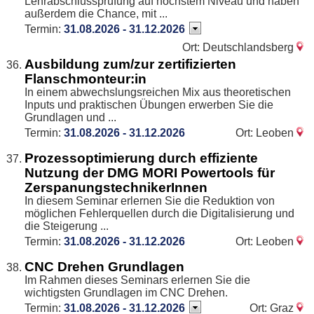
Lehrabschlussprüfung auf höchstem Niveau und haben
außerdem die Chance, mit ...
Termin:
31.08.2026 - 31.12.2026
Ort: Deutschlandsberg
Ausbildung zum/zur zertifizierten
Flanschmonteur:in
In einem abwechslungsreichen Mix aus theoretischen
Inputs und praktischen Übungen erwerben Sie die
Grundlagen und ...
Termin:
31.08.2026 - 31.12.2026
Ort: Leoben
Prozessoptimierung durch effiziente
Nutzung der DMG MORI Powertools für
ZerspanungstechnikerInnen
In diesem Seminar erlernen Sie die Reduktion von
möglichen Fehlerquellen durch die Digitalisierung und
die Steigerung ...
Termin:
31.08.2026 - 31.12.2026
Ort: Leoben
CNC Drehen Grundlagen
Im Rahmen dieses Seminars erlernen Sie die
wichtigsten Grundlagen im CNC Drehen.
Termin:
31.08.2026 - 31.12.2026
Ort: Graz