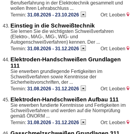
Berufserfahrung in der Elektrotechnik gesammelt und
wollen Ihren Lehrabschluss ...
Termin:
31.08.2026 - 23.10.2026
Ort: Leoben
Einstieg in die Schweißtechnik
Sie lernen Sie die wichtigsten Schweißverfahren
(Elektro-, MAG-, MIG-, WIG- und
Autogenschweißverfahren) kennen. Der ...
Termin:
31.08.2026 - 31.12.2026
Ort: Leoben
Elektroden-Handschweißen Grundlagen
111
Sie erwerben grundlegende Fertigkeiten im
Schweißverfahren sowie Kenntnisse der
Sicherheitsvorschriften, der ...
Termin:
31.08.2026 - 31.12.2026
Ort: Leoben
Elektroden-Handschweißen Aufbau 111
Sie erwerben fundierte Kenntnisse und Fertigkeiten im
Schweißverfahren und werden auf die Normprüfung
gemäß ÖNORM ...
Termin:
31.08.2026 - 31.12.2026
Ort: Leoben
Gasschmelzschweißen Grundlagen 311